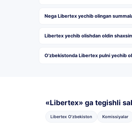
Nega Libertex yechib olingan summal
Libertex yechib olishdan oldin shaxsi
O'zbekistonda Libertex pulni yechib ol
«Libertex» ga tegishli sa
Libertex O'zbekiston
Komissiyalar